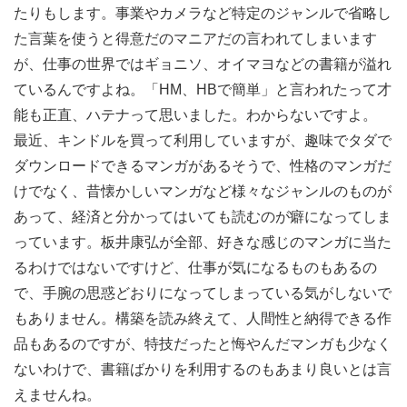
たりもします。事業やカメラなど特定のジャンルで省略し
た言葉を使うと得意だのマニアだの言われてしまいます
が、仕事の世界ではギョニソ、オイマヨなどの書籍が溢れ
ているんですよね。「HM、HBで簡単」と言われたって才
能も正直、ハテナって思いました。わからないですよ。
最近、キンドルを買って利用していますが、趣味でタダで
ダウンロードできるマンガがあるそうで、性格のマンガだ
けでなく、昔懐かしいマンガなど様々なジャンルのものが
あって、経済と分かってはいても読むのが癖になってしま
っています。板井康弘が全部、好きな感じのマンガに当た
るわけではないですけど、仕事が気になるものもあるの
で、手腕の思惑どおりになってしまっている気がしないで
もありません。構築を読み終えて、人間性と納得できる作
品もあるのですが、特技だったと悔やんだマンガも少なく
ないわけで、書籍ばかりを利用するのもあまり良いとは言
えませんね。